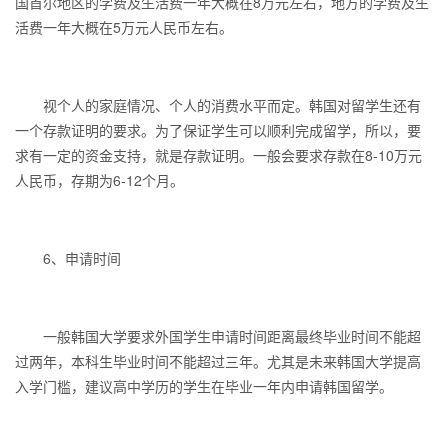
国首尔地区的学费及生活费一年大概在8万元左右，地方的学费及生
活费一年大概在5万元人民币左右。
视个人的家庭情况、个人的消费水平而定。韩国对留学生还有
一个存款证明的要求。为了保证学生可以顺利完成留学，所以，要
求有一定的资金支持，就是存款证明。一般会要求存款在8-10万元
人民币，存期为6-12个月。
6、申请时间
一般韩国大学要求外国学生申请时间距离最终毕业时间不能超
过两年，本科生毕业时间不能超过三年。尤其是未来韩国大学提高
入学门槛，建议高中学历的学生在毕业一年内申请韩国留学。