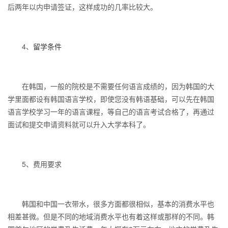
后两年以内申请签证，这样成功的几率比较大。
4、
留学条件
在韩国，一般的院校是不需要任何语言成绩的，因为韩国的大
学里面都设有韩国语言学校，即使您没有韩语基础，可以先在韩国
语言学校学习一年的语言课程，等自己的语言考试合格了，再通过
面试和提交申请资料就可以升入大学本科了。
5、费用要求
韩国和中国一衣带水，很多方面都很相似，基本的消费水平也
相差甚微。但是不同的地域消费水平也有着这样或那样的不同。韩