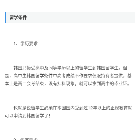
留学条件
1、学历要求
韩国只接受高中及同等学历以上的留学生到韩国留学生。但
是，高中生韩国
留学条件
中高考成绩不作要求仅限持有者提供，基
本上是高二会考结束，没有挂科现象，就可以拿到高中的毕业证。
也就是说留学生必须在本国国内受到过12年以上的正规教育就
可以申请到韩国留学了！
2、语言要求