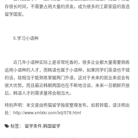
存很长时间，不需要占用大量的资金。成为很多的工薪家庭的首选
留学国家。
5.学习小语种
近几年小语种实际上是非常吃香的，很多企业都大量需要熟练
运用小语种的人才，而韩语也属于小语种，如果同学们英语也不错
的话，就相当于能熟练掌握两门外语，这对于未来的就业来说会有
很大优势。而且最近韩朝两国也在不断地洽谈，未来一旦朝鲜开放
后，韩语人才的需求量将会相当大。
特别声明：本文是由熊猫留学独家整理发布，如若转载，请注明出
处：http://www.xmlxkr.com/lxtj/578.html
标签： 留学条件,韩国留学