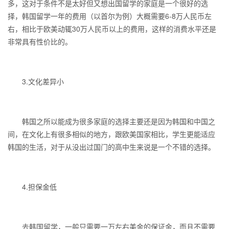
多，这对于条件不是太好但又想出国留学的家庭是一个很好的选
择，韩国留学一年的费用（以首尔为例）大概需要6-8万人民币左
右，相比于欧美动辄30万人民币以上的费用，这样的消费水平还是
非常具有性价比的。
3.文化差异小
韩国之所以能成为很多家庭的选择主要还是因为韩国和中国之
间，在文化上有很多相似的地方，跟欧美国家相比，学生更能适应
韩国的生活，对于从没出过国门的高中生来说是一个不错的选择。
4.担保金低
去韩国留学，一般只需要一万左右美金的保证金，而且不需要