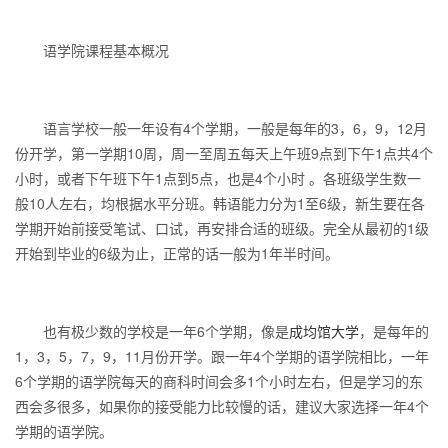
语学院课程基本概况
语言学校一般一年设有4个学期，一般是每年的3，6，9，12月
份开学，第一学期10周，周一至周五每天上午班9点到下午1点共4个
小时，或者下午班下午1点到5点，也是4个小时 。各班级学生数一
般10人左右，均根据水平分班。韩语能力分为1至6级，新生要在各
学期开始前接受笔试、口试，再安排合适的班级。完全从最初的1级
开始到毕业的6级为止，正常的话一般为1年半时间。
也有极少数的学校是一年6个学期，像是
成均馆大学
，是每年的
1，3，5，7，9，11月份开学。跟一年4个学期的语学院相比，一年
6个学期的语学院每天的商科时间会多1个小时左右，但是学习的东
西会多很多，如果你的接受能力比较慢的话，建议大家选择一年4个
学期的语学院。