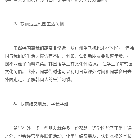
2、提前适应韩国生活习惯
虽然韩国离我们距离非常近，从广州坐飞机也才4个小时，但韩
国与我们的生活习惯仍有不同，例如：认识新朋友要知道年龄、拍
照不叫茄子而叫泡菜。韩国语学堂有文化体验课， 让学生了解韩国
文化习俗。此外，同学们时也可以利用日常课外时间和同学多出去
外面走走，了解韩国人的生活习惯。
3、提前结交朋友、学长学姐
留学在外，多一些朋友就会多一份帮助。语学院除了正常上课
之外，也会经常举办联谊活动，让学生结交朋友、认识本校的学长