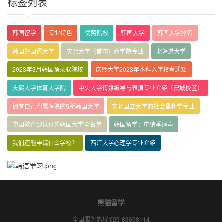
标签列表
韩国留学
专业特色
优势院校
韩国大学
韩国大学排名
韩国外国语大学
庆熙大学（首尔）商学院专业
北海道大学
2023年3月韩国预录取院校
庆熙大学2023年本科入学校考通知
庆熙大学体育大学院
中央大学传媒编导与表演专业介绍（安城校区）
拥有自己附属医院的5所韩国大学
庆北国立大学的社会福利学专业
中国教育部认证的韩国大学全名单
韩国留学：申请季尾声
我们还能申请什么学校？
西江大学心理学专业介绍
熊猫留学
全国服务热线:029-83698114