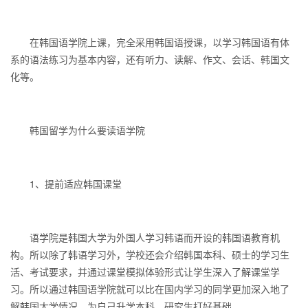
在韩国语学院上课，完全采用韩国语授课，以学习韩国语有体
系的语法练习为基本内容，还有听力、读解、作文、会话、韩国文
化等。
韩国留学为什么要读语学院
1、提前适应韩国课堂
语学院是韩国大学为外国人学习韩语而开设的韩国语教育机
构。所以除了韩语学习外，学校还会介绍韩国本科、硕士的学习生
活、考试要求，并通过课堂模拟体验形式让学生深入了解课堂学
习。所以通过韩国语学院就可以比在国内学习的同学更加深入地了
解韩国大学情况，为自己升学本科、研究生打好基础。