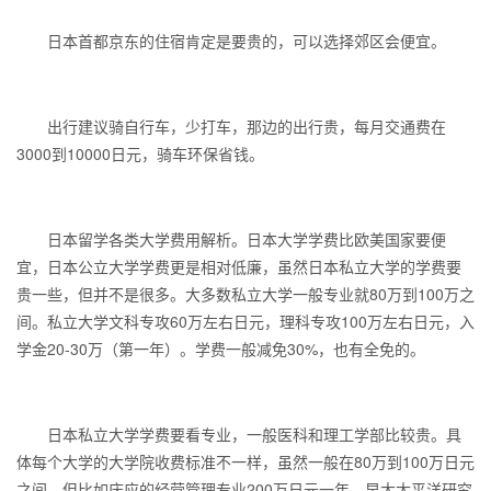
日本首都京东的住宿肯定是要贵的，可以选择郊区会便宜。
出行建议骑自行车，少打车，那边的出行贵，每月交通费在
3000到10000日元，骑车环保省钱。
日本留学各类大学费用解析。日本大学学费比欧美国家要便
宜，日本公立大学学费更是相对低廉，虽然日本私立大学的学费要
贵一些，但并不是很多。大多数私立大学一般专业就80万到100万之
间。私立大学文科专攻60万左右日元，理科专攻100万左右日元，入
学金20-30万（第一年）。学费一般减免30%，也有全免的。
日本私立大学学费要看专业，一般医科和理工学部比较贵。具
体每个大学的大学院收费标准不一样，虽然一般在80万到100万日元
之间，但比如庆应的经营管理专业200万日元一年，早大太平洋研究