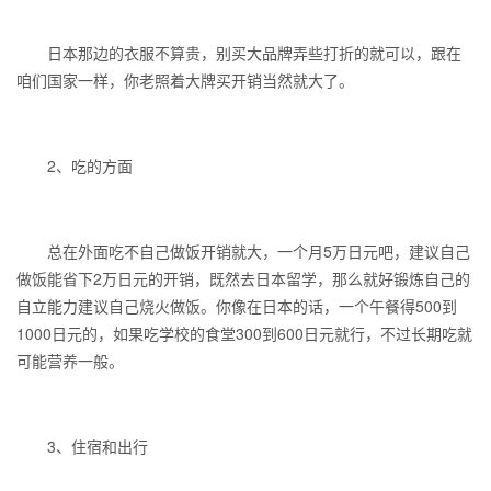
日本那边的衣服不算贵，别买大品牌弄些打折的就可以，跟在
咱们国家一样，你老照着大牌买开销当然就大了。
2、吃的方面
总在外面吃不自己做饭开销就大，一个月5万日元吧，建议自己
做饭能省下2万日元的开销，既然去日本留学，那么就好锻炼自己的
自立能力建议自己烧火做饭。你像在日本的话，一个午餐得500到
1000日元的，如果吃学校的食堂300到600日元就行，不过长期吃就
可能营养一般。
3、住宿和出行