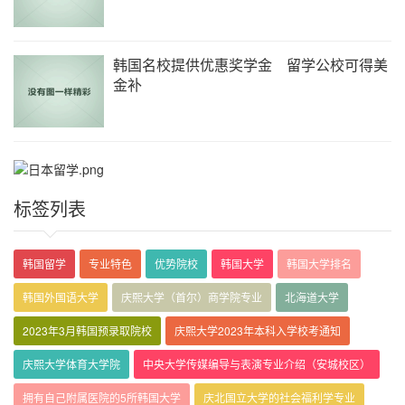
韩国名校提供优惠奖学金 留学公校可得美
金补
标签列表
韩国留学
专业特色
优势院校
韩国大学
韩国大学排名
韩国外国语大学
庆熙大学（首尔）商学院专业
北海道大学
2023年3月韩国预录取院校
庆熙大学2023年本科入学校考通知
庆熙大学体育大学院
中央大学传媒编导与表演专业介绍（安城校区）
拥有自己附属医院的5所韩国大学
庆北国立大学的社会福利学专业