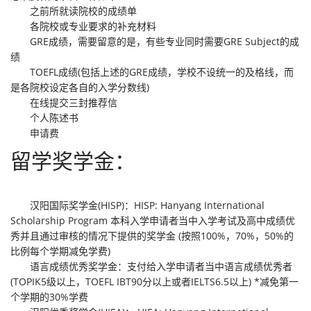
之前所就读院校的成绩单
各院校或专业要求的补充材料
GRE成绩，需要留意的是，有些专业同时需要GRE Subject的成
绩
TOEFL成绩(包括上述的GRE成绩，学校不设统一的及格线，而
是各院校设定各自的入学分数线)
在线提交三封推荐信
个人陈述书
申请费
留学奖学金：
汉阳国际奖学金(HISP)：HISP: Hanyang International
Scholarship Program 本科入学申请者当中入学考试及高中成绩优
秀并且通过审核的情况下提供的奖学金 (按照100%，70%，50%的
比例每个学期减免学费)
语言成绩优秀奖学金：支付给入学申请者当中语言成绩优秀者
(TOPIK5级以上，TOEFL IBT90分以上或者IELTS6.5以上) *减免第一
个学期的30%学费