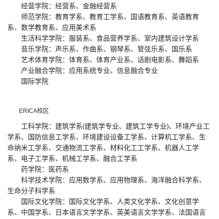
经营学院：经营系、金融经营系
师范学院：教育学系、教育工学系、国语教育系、英语教育
系、数学教育系、应用美术系
生活科学学院：服装系、食品营养学系、室内建筑设计学系
音乐学院：声乐系、作曲系、钢琴系、管弦乐系、国乐系
艺术体育学院：体育系、体育产业系、话剧电影系、舞蹈系
产业融合学院：应用系统专业、信息融合专业
国际学院
ERICA校区
工科学院：建筑学系(建筑学专业、建筑工学专业)、环境产业工
学系、国防信息工学系、环境建设设备工学系、计算机工学系、生
命纳米工学系、交通物流工学系、材料化工工学系、机器人工学
系、电子工学系、机械工学系、融合工学系
药学院：医药系
科学技术学院：应用数学系、应用物理系、海洋融合科学系、
生命分子科学系
国际文化学院：国际文化学系、人类文化学系、文化创意学
系、中国学系、日本语言文学学系、英美语言文学学系、法国语言