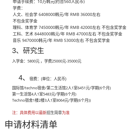
申请手续费：10万韩元(约合560人民币)
学费：
人文、社会学 6408000韩元/年 RMB 36000左右
不包含奖学金
理科、体育学 7450000韩元/年 RMB 42000左右 不包含奖学金
工科、艺术 8448000韩元/年 RMB 47000左右 不包含奖学金
音乐 9470000韩元/年 RMB 53000左右 不包含奖学金
3、研究生
入学金：5800元 ，学费25000元-35000元
4、
宿费：(单位：人民币)
国际馆/techno宿舍/第二生活馆2人1室6451元/学期(6个月)
第一生活馆4人1室5483元/学期(6个月)
Techno宿舍1楼2楼3人1室8064元/学期(6个月))
注：具体费用以最新
招生简章
为准
申请材料清单