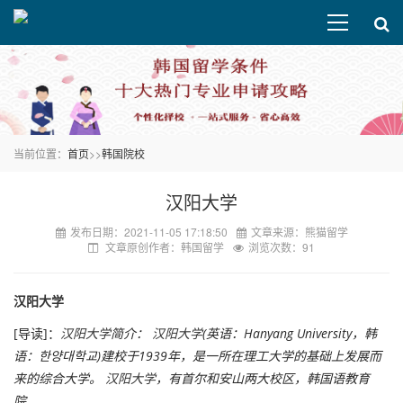
当前位置：
首页
>>
韩国院校
汉阳大学
发布日期：2021-11-05 17:18:50
文章来源：熊猫留学
文章原创作者：韩国留学
浏览次数：91
汉阳大学
[导读]：
汉阳大学
简介：
汉阳大学
(英语：Hanyang University，韩
语：한양대학교)建校于1939年，是一所在理工大学的基础上发展而
来的综合大学。
汉阳大学
，有首尔和安山两大校区，韩国语教育
院
...